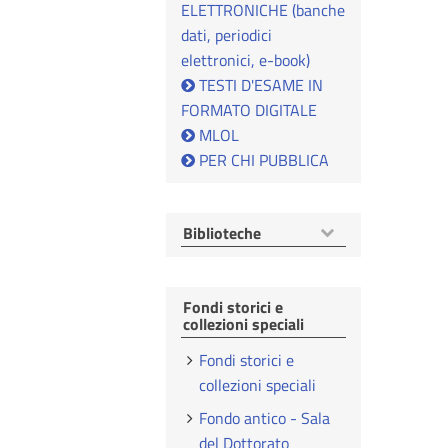
ELETTRONICHE (banche
dati, periodici
elettronici, e-book)
TESTI D'ESAME IN
FORMATO DIGITALE
MLOL
PER CHI PUBBLICA
Mostra
Biblioteche
voci
Fondi storici e
collezioni speciali
Fondi storici e
collezioni speciali
Fondo antico - Sala
del Dottorato