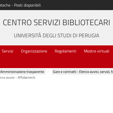
oteche - Posti disponibili
CENTRO SERVIZI BIBLIOTECARI
UNIVERSITÀ DEGLI STUDI DI PERUGIA
Servizi
Organizzazione
Regolamenti
Mostre virtuali
Amministrazione trasparente
Gare e contratti - Elenco avvisi, servizi, 
nco avvisi - Affidamenti