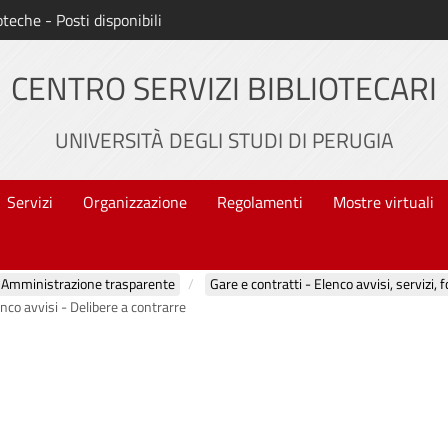
oteche - Posti disponibili
CENTRO SERVIZI BIBLIOTECARI
UNIVERSITÀ DEGLI STUDI DI PERUGIA
Servizi
Organizzazione
Regolamenti
Mostre virtuali
Amministrazione trasparente
Gare e contratti - Elenco avvisi, servizi, 
nco avvisi - Delibere a contrarre