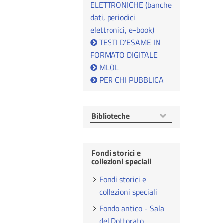
ELETTRONICHE (banche
dati, periodici
elettronici, e-book)
TESTI D'ESAME IN
FORMATO DIGITALE
MLOL
PER CHI PUBBLICA
Mostra
Biblioteche
voci
Fondi storici e
collezioni speciali
Fondi storici e
collezioni speciali
Fondo antico - Sala
del Dottorato