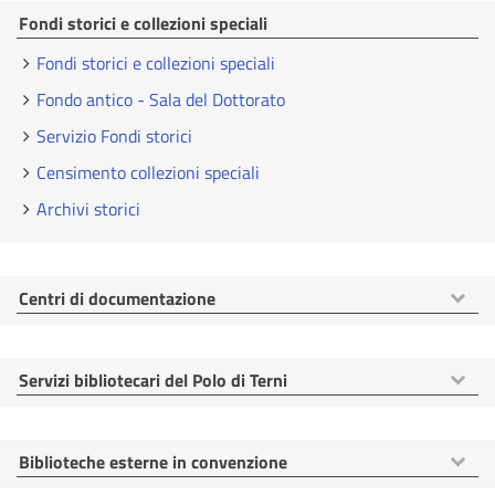
Fondi storici e collezioni speciali
Fondi storici e collezioni speciali
Fondo antico - Sala del Dottorato
Servizio Fondi storici
Censimento collezioni speciali
Archivi storici
Mostra
Centri di documentazione
voci
Mostra
Servizi bibliotecari del Polo di Terni
voci
Mostra
Biblioteche esterne in convenzione
voci