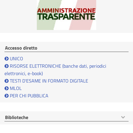
Accesso diretto
UNICO
RISORSE ELETTRONICHE (banche dati, periodici
elettronici, e-book)
TESTI D'ESAME IN FORMATO DIGITALE
MLOL
PER CHI PUBBLICA
Mostra
Biblioteche
voci