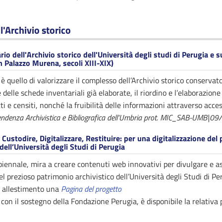
ll'Archivio storico
rio dell'Archivio storico dell'Università degli studi di Perugia e 
n Palazzo Murena, secoli XIII-XIX)
 è quello di valorizzare il complesso dell’Archivio storico conserva
 delle schede inventariali già elaborate, il riordino e l’elaborazione
i e censiti, nonché la fruibilità delle informazioni attraverso acc
tendenza Archivistica e Bibliografica dell'Umbria prot. MIC_SAB-UMB
Custodire, Digitalizzare, Restituire: per una digitalizzazione del
 dell’Università degli Studi di Perugia
 biennale, mira a creare contenuti web innovativi per divulgare e a
el prezioso patrimonio archivistico dell’Università degli Studi di Pe
n allestimento una
Pagina del progetto
 con il sostegno della Fondazione Perugia, è disponibile la relativ