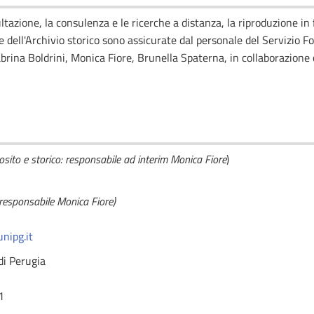
ltazione, la consulenza e le ricerche a distanza, la riproduzione in 
dell'Archivio storico sono assicurate dal personale del Servizio Fo
abrina Boldrini, Monica Fiore, Brunella Spaterna, in collaborazione c
osito e storico: responsabile ad interim Monica Fiore
)
responsabile Monica Fiore)
unipg.it
di Perugia
1