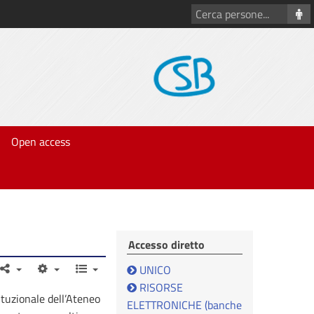
Cerca
persone
Open access
Accesso diretto
UNICO
RISORSE
tituzionale dell’Ateneo
ELETTRONICHE (banche