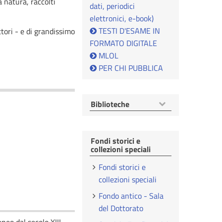
a natura, raccolti
dati, periodici
elettronici, e-book)
TESTI D'ESAME IN
tori - e di grandissimo
FORMATO DIGITALE
MLOL
PER CHI PUBBLICA
Mostra
Biblioteche
voci
Fondi storici e
collezioni speciali
Fondi storici e
collezioni speciali
Fondo antico - Sala
del Dottorato