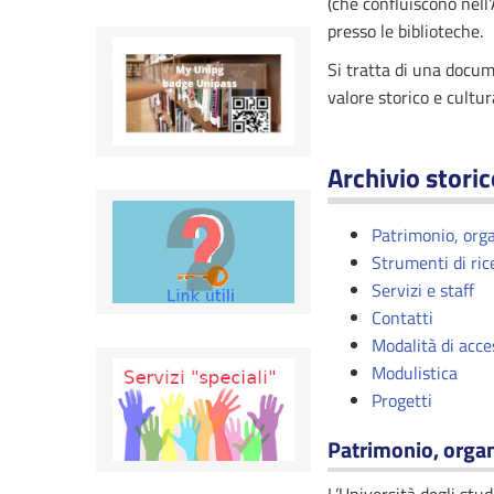
(che confluiscono nell'
presso le biblioteche.
Si tratta di una docum
valore storico e cultur
Archivio stori
Patrimonio, orga
Strumenti di rice
Servizi e staff
Contatti
Modalità di acce
Modulistica
Progetti
Patrimonio, organ