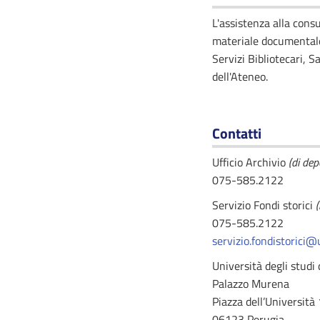
L'assistenza alla consu
materiale documentale 
Servizi Bibliotecari, S
dell'Ateneo.
Contatti
Ufficio Archivio
(di dep
075-585.2122
Servizio Fondi storici
(
075-585.2122
servizio.fondistorici@
Università degli studi 
Palazzo Murena
Piazza dell’Università 
06123 Perugia