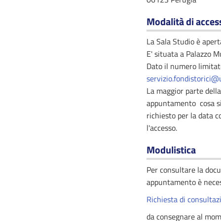
Modalità di access
La Sala Studio è aperta
E' situata a Palazzo M
Dato il numero limitat
servizio.fondistorici@
La maggior parte della
appuntamento cosa si d
richiesto per la data 
l'accesso.
Modulistica
Per consultare la docu
appuntamento è neces
Richiesta di consultaz
da consegnare al momen