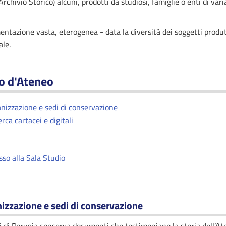
Archivio Storico) alcuni, prodotti da studiosi, famiglie o enti di vari
entazione vasta, eterogenea - data la diversità dei soggetti produt
ale.
co d'Ateneo
nizzazione e sedi di conservazione
rca cartacei e digitali
sso alla Sala Studio
izzazione e sedi di conservazione