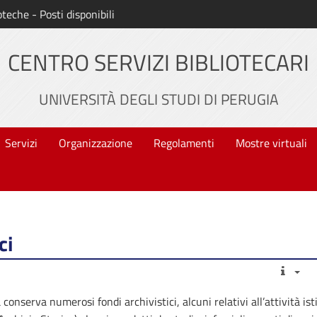
oteche - Posti disponibili
CENTRO SERVIZI BIBLIOTECARI
UNIVERSITÀ DEGLI STUDI DI PERUGIA
Servizi
Organizzazione
Regolamenti
Mostre virtuali
ci
 conserva numerosi fondi archivistici, alcuni relativi all’attività is