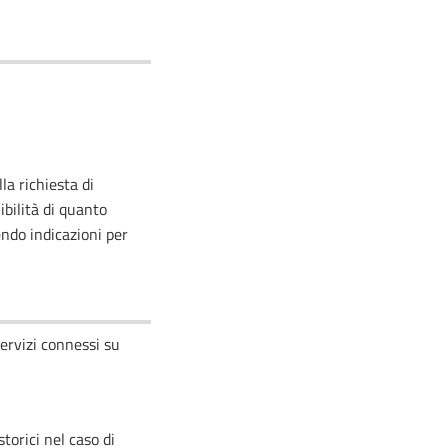
a richiesta di
bilità di quanto
endo indicazioni per
servizi connessi su
torici nel caso di