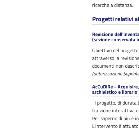
ricerche a distanza.
Progetti relativi a
Revisione dell'inventa
(sezione conservata i
Obiettivo del progetto
attraverso la revisione
documenti non descritt
(autorizzazione Soprin
AcCuDiRe - Acquisire, 
archivistico e librario
Il progetto, di durata
fruizione interattiva d
Per saperne di più è i
L'intervento è attuato