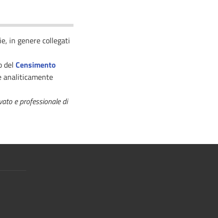
e, in genere collegati
to del
Censimento
e analiticamente
ivato e professionale di