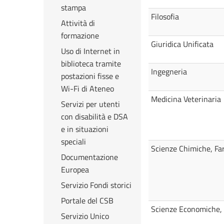
stampa
Filosofia
Attività di
formazione
Giuridica Unificata
Uso di Internet in
biblioteca tramite
Ingegneria
postazioni fisse e
Wi-Fi di Ateneo
Medicina Veterinaria
Servizi per utenti
con disabilità e DSA
e in situazioni
speciali
Scienze Chimiche, Fa
Documentazione
Europea
Servizio Fondi storici
Portale del CSB
Scienze Economiche, S
Servizio Unico