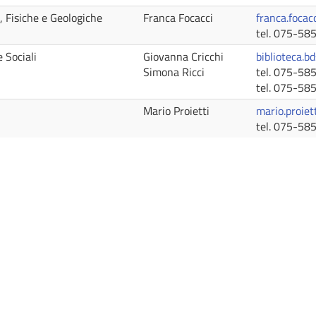
 Fisiche e Geologiche
Franca Focacci
franca.focac
tel. 075-58
e Sociali
Giovanna Cricchi
biblioteca.bd
Simona Ricci
tel. 075-58
tel. 075-58
Mario Proietti
mario.proiet
tel. 075-58