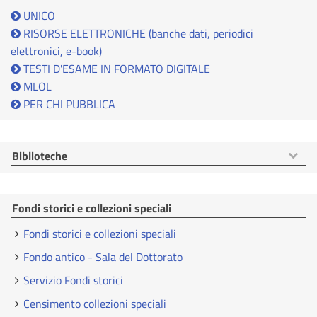
UNICO
RISORSE ELETTRONICHE (banche dati, periodici
elettronici, e-book)
TESTI D'ESAME IN FORMATO DIGITALE
MLOL
PER CHI PUBBLICA
Mostra
Biblioteche
voci
Fondi storici e collezioni speciali
Fondi storici e collezioni speciali
Fondo antico - Sala del Dottorato
Servizio Fondi storici
Censimento collezioni speciali