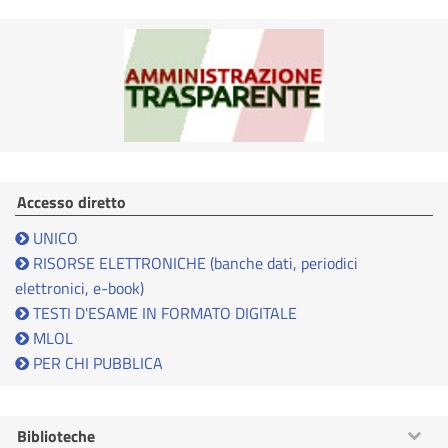
Accesso diretto
UNICO
RISORSE ELETTRONICHE (banche dati, periodici
elettronici, e-book)
TESTI D'ESAME IN FORMATO DIGITALE
MLOL
PER CHI PUBBLICA
Mostra
Biblioteche