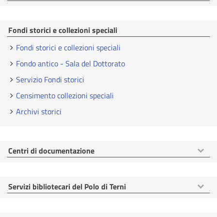
voci
Fondi storici e collezioni speciali
Fondi storici e collezioni speciali
Fondo antico - Sala del Dottorato
Servizio Fondi storici
Censimento collezioni speciali
Archivi storici
Mostra
Centri di documentazione
voci
Mostra
Servizi bibliotecari del Polo di Terni
voci