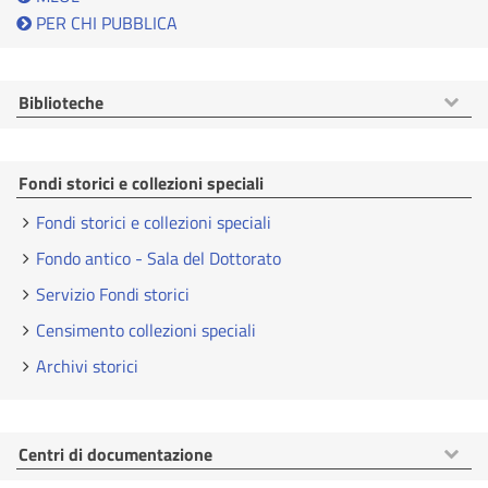
PER CHI PUBBLICA
Mostra
Biblioteche
voci
Fondi storici e collezioni speciali
Fondi storici e collezioni speciali
Fondo antico - Sala del Dottorato
Servizio Fondi storici
Censimento collezioni speciali
Archivi storici
Mostra
Centri di documentazione
voci