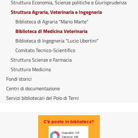
Struttura Economia, Scienze politiche e Giurisprudenza
Struttura Agraria, Veterinaria e Ingegneria
Biblioteca di Agraria "Mario Marte"
Biblioteca di Medicina Veterinaria
Biblioteca di Ingegneria "Lucio Ubertini"
Comitato Tecnico-Scientifico
Struttura Scienze e Farmacia
Struttura Medicina
Fondi storici
Centri di documentazione
Servizi bibliotecari del Polo di Terni