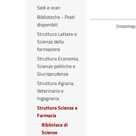
Sedi e orari
Biblioteche - Posti
disponibili
{mosmap w
Struttura Lettere e
Scienze della
formazione
Struttura Economia,
Scienze politiche e
Giurisprudenza
Struttura Agraria,
Veterinaria e
Ingegneria
Struttura Scienze e
Farmacia
Biblioteca di
Scienze