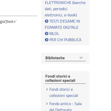
ELETTRONICHE (banche
dati, periodici
elettronici, e-book)
TESTI D'ESAME IN
ia'|text='
FORMATO DIGITALE
MLOL
PER CHI PUBBLICA
Mostra
Biblioteche
voci
Fondi storici e
collezioni speciali
Fondi storici e
collezioni speciali
Fondo antico - Sala
del Dottorato