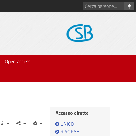
Cerca
persone
Open access
Accesso diretto
UNICO
RISORSE