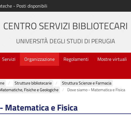
oteche - Posti disponibili
CENTRO SERVIZI BIBLIOTECARI
UNIVERSITÀ DEGLI STUDI DI PERUGIA
Servizi
Organizzazione
Regolamenti
Mostre virtuali
one
Strutture bibliotecarie
Struttura Scienze e Farmacia
 Matematiche, Fisiche e Geologiche
Dove siamo - Matematica e Fisica
- Matematica e Fisica