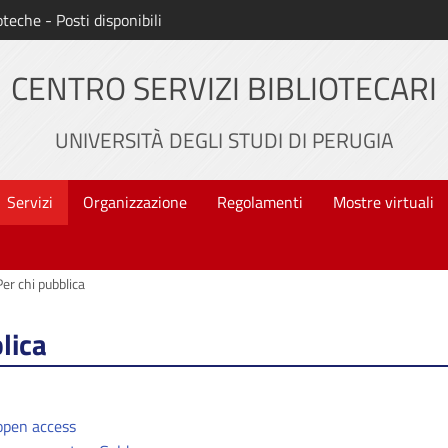
oteche - Posti disponibili
CENTRO SERVIZI BIBLIOTECARI
UNIVERSITÀ DEGLI STUDI DI PERUGIA
Servizi
Organizzazione
Regolamenti
Mostre virtuali
Per chi pubblica
lica
open access