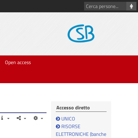
Cerca
persone
Open access
Accesso diretto
UNICO
RISORSE
ELETTRONICHE (banche