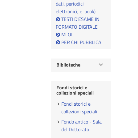
dati, periodici
elettronici, e-book)
TESTI D'ESAME IN
FORMATO DIGITALE
MLOL
PER CHI PUBBLICA
Mostra
Biblioteche
voci
Fondi storici e
collezioni speciali
Fondi storici e
collezioni speciali
Fondo antico - Sala
del Dottorato