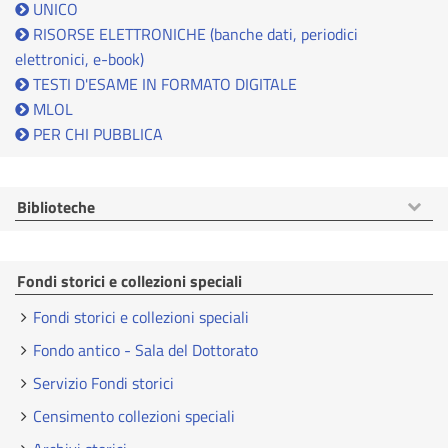
UNICO
RISORSE ELETTRONICHE (banche dati, periodici
elettronici, e-book)
TESTI D'ESAME IN FORMATO DIGITALE
MLOL
PER CHI PUBBLICA
Mostra
Biblioteche
voci
Fondi storici e collezioni speciali
Fondi storici e collezioni speciali
Fondo antico - Sala del Dottorato
Servizio Fondi storici
Censimento collezioni speciali