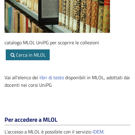
catalogo MLOL UniPG per scoprire le collezioni
Cerca in MLOL
Vai all'elenco dei
libri di testo
disponibili in MLOL, adottati dai
docenti nei corsi UniPG
Per accedere a MLOL
L’accesso a MLOL è possibile con il servizio
IDEM
.