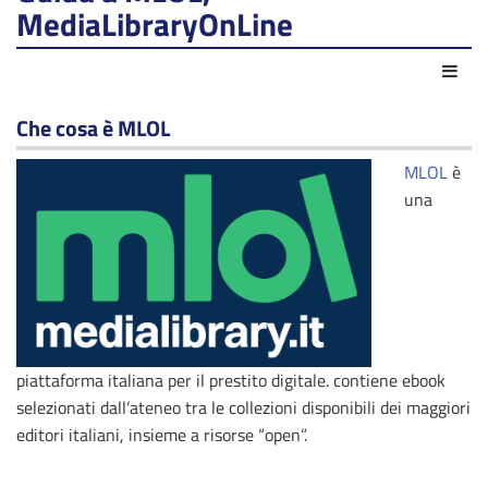
MediaLibraryOnLine
Azio
Che cosa è MLOL
MLOL
è
una
piattaforma italiana per il prestito digitale. contiene ebook
selezionati dall’ateneo tra le collezioni disponibili dei maggiori
editori italiani, insieme a risorse “open”.