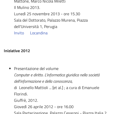
Mattone, Marco Nicola Miletti
Il Mulino 2013.
Lunedì 25 novembre 2013 - ore 15.30
Sala del Dottorato, Palazzo Murena, Piazza
dell'Università 1, Perugia
Invito
Locandina
Iniziative 2012
Presentazione del volume
Computer e diritto. L'informatica giuridica nella società
dell'informazione e della conoscenza,
di Leonello Mattioli ... [et al.] ; a cura di Emanuele
Florindi.
Giuffrè, 2012.
Giovedì 26 aprile 2012 - ore 16.00
Sala Partecipazione, Palazzo Cesaroni - Piazza Italia 2,