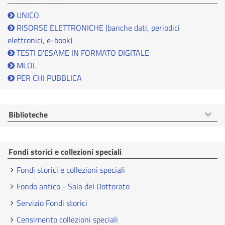
UNICO
RISORSE ELETTRONICHE (banche dati, periodici
elettronici, e-book)
TESTI D'ESAME IN FORMATO DIGITALE
MLOL
PER CHI PUBBLICA
Mostra
Biblioteche
voci
Fondi storici e collezioni speciali
Fondi storici e collezioni speciali
Fondo antico - Sala del Dottorato
Servizio Fondi storici
Censimento collezioni speciali