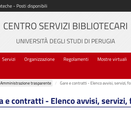
oteche - Posti disponibili
CENTRO SERVIZI BIBLIOTECARI
UNIVERSITÀ DEGLI STUDI DI PERUGIA
Servizi
Organizzazione
Regolamenti
Mostre virtuali
Amministrazione trasparente
Gare e contratti - Elenco avvisi, servizi, f
 e contratti - Elenco avvisi, servizi,