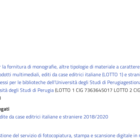
la fornitura di monografie, altre tipologie di materiale a caratter
dotti multimediali, editi da case editrici italiane (LOTTO 1) e stra
essi per le biblioteche dell’Università degli Studi di Perugiagestion
sità degli Studi di Perugia
(LOTTO 1 CIG 7363645017 LOTTO 2 CI
8
egati
edite da case editrici italiane e straniere 2018/2020
tione del servizio di fotocopiatura, stampa e scansione digitale in 