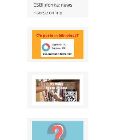
CSBInforma: news
risorse online