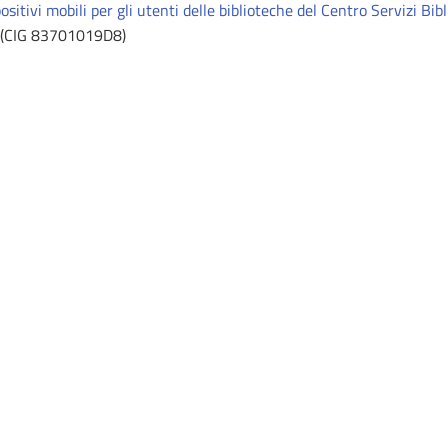
sitivi mobili per gli utenti delle biblioteche del Centro Servizi Bibl
(CIG 83701019D8)