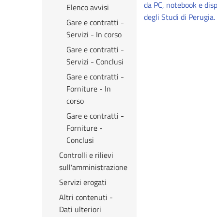
da PC, notebook e dispo
Elenco avvisi
degli Studi di Perugia.
Gare e contratti -
Servizi - In corso
Gare e contratti -
Servizi - Conclusi
Gare e contratti -
Forniture - In
corso
Gare e contratti -
Forniture -
Conclusi
Controlli e rilievi
sull'amministrazione
Servizi erogati
Altri contenuti -
Dati ulteriori