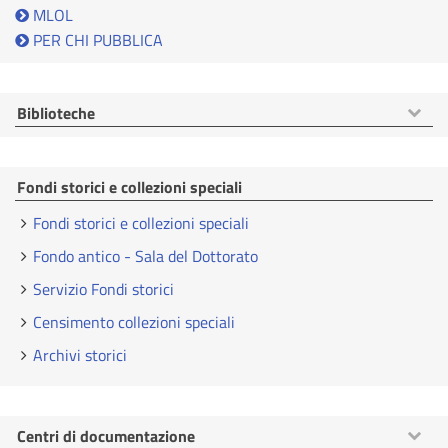
MLOL
PER CHI PUBBLICA
Mostra
Biblioteche
voci
Fondi storici e collezioni speciali
Fondi storici e collezioni speciali
Fondo antico - Sala del Dottorato
Servizio Fondi storici
Censimento collezioni speciali
Archivi storici
Mostra
Centri di documentazione